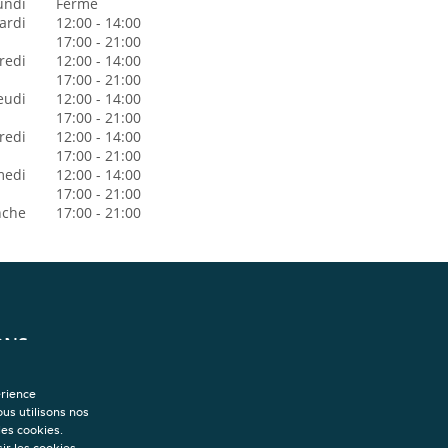
undi
Fermé
ardi
12:00 - 14:00
17:00 - 21:00
redi
12:00 - 14:00
17:00 - 21:00
eudi
12:00 - 14:00
17:00 - 21:00
redi
12:00 - 14:00
17:00 - 21:00
medi
12:00 - 14:00
17:00 - 21:00
nche
17:00 - 21:00
ONS
isation
onfidentialité
érience
sation des cookies
ous utilisons nos
s
les cookies.
ir les cookies