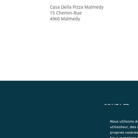
Casa Della Pizza
Malmedy
15 Chemin-Rue
4960
Malmedy
CONTACT
Casa Della Pizza
Malmedy
Nous utilisons 
15 Chemin-Rue
utilisateur, des
4960
Malmedy
propres cookies 
Nous installons